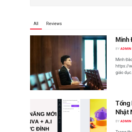
All
Reviews
Minh 
BY
ADMIN
Minh Đào,
https://
giáo dục.
Tổng 
Nhật
BY
ADMIN
Trong thờ