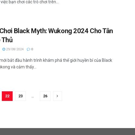
 việc bạn chơi các trò chơi trên...
Chơi Black Myth: Wukong 2024 Cho Tân
 Thủ
29/08/2024
0
mới bắt đầu hành trình khám phá thế giới huyền bí của Black
kong và cảm thấy...
22
23
…
26