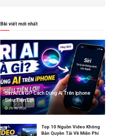
Bài viết mới nhất
Siri AI Là Gì? Cách Dùng AI Trên Iphone
Siêu Tiện Lợi
29/06/2026
Top 10 Nguồn Video Không
Bản Quyền Tải Về Miễn Phí