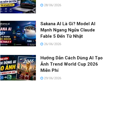
28/06/2026
Sakana AI Là Gì? Model AI
Mạnh Ngang Ngửa Claude
Fable 5 Đến Từ Nhật
26/06/2026
Hướng Dẫn Cách Dùng AI Tạo
Ảnh Trend World Cup 2026
Miễn Phí
29/06/2026