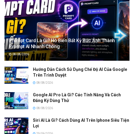
Prompt Card Là Gì? Hô Biến Bất Kỳ Bức Ảnh Thành
Prompt AI Nhanh Chóng
08/08/2026
Hướng Dẫn Cách Sử Dụng Chế Độ AI Của Google
Trên Trình Duyệt
08/08/2026
Google AI Pro Là Gì? Các Tính Năng Và Cách
Đăng Ký Dùng Thử
08/08/2026
Siri AI Là Gì? Cách Dùng AI Trên Iphone Siêu Tiện
Lợi
29/06/2026