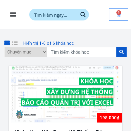
0
Hiển thị 1-6 of 6 khóa học
198.000₫