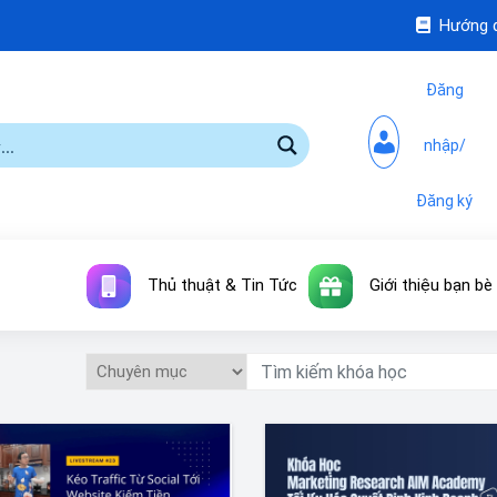
Hướng 
Đăng
nhập/
Đăng ký
Thủ thuật & Tin Tức
Giới thiệu bạn bè