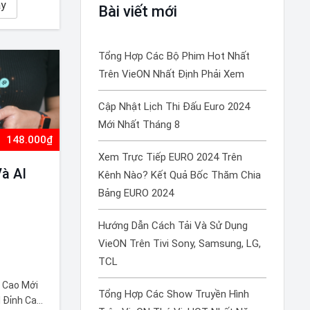
ng chiến
ay
Bài viết mới
u quả…
Tổng Hợp Các Bộ Phim Hot Nhất
Trên VieON Nhất Định Phải Xem
Cập Nhật Lịch Thi Đấu Euro 2024
Mới Nhất Tháng 8
148.000₫
Xem Trực Tiếp EURO 2024 Trên
à AI
Kênh Nào? Kết Quả Bốc Thăm Chia
Bảng EURO 2024
Hướng Dẫn Cách Tải Và Sử Dụng
VieON Trên Tivi Sony, Samsung, LG,
TCL
 Cao Mới
Tổng Hợp Các Show Truyền Hình
 Đỉnh Cao