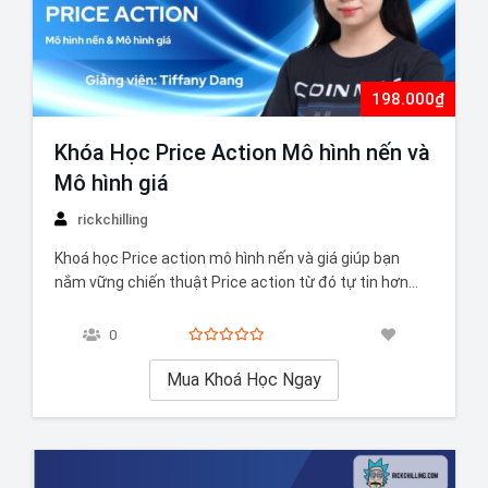
198.000₫
Khóa Học Price Action Mô hình nến và
Mô hình giá
rickchilling
Khoá học Price action mô hình nến và giá giúp bạn
nắm vững chiến thuật Price action từ đó tự tin hơn
trong mọi giao dịch
0
Mua Khoá Học Ngay