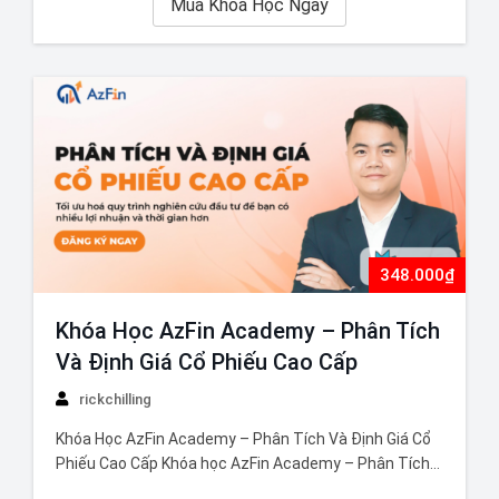
Mua Khoá Học Ngay
348.000₫
Khóa Học AzFin Academy – Phân Tích
Và Định Giá Cổ Phiếu Cao Cấp
rickchilling
Khóa Học AzFin Academy – Phân Tích Và Định Giá Cổ
Phiếu Cao Cấp Khóa học AzFin Academy – Phân Tích
Và Định Giá Cổ Phiếu Cao Cấp cung cấp nền tảng vững