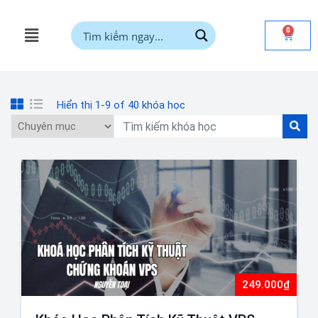
0
Hiển thị 1-9 of 40 khóa học
249.000₫