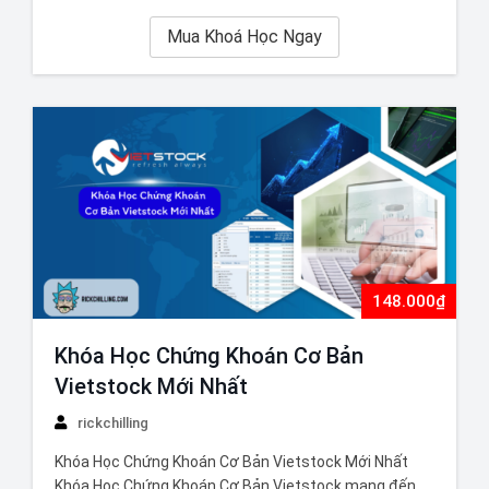
giảng mới nhất, phù hợp…
Mua Khoá Học Ngay
148.000₫
Khóa Học Chứng Khoán Cơ Bản
Vietstock Mới Nhất
rickchilling
Khóa Học Chứng Khoán Cơ Bản Vietstock Mới Nhất
Khóa Học Chứng Khoán Cơ Bản Vietstock mang đến