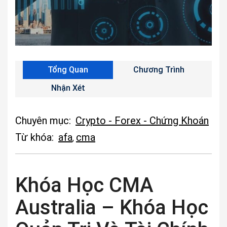
Tổng Quan
Chương Trình
Nhận Xét
Chuyên mục:
Crypto - Forex - Chứng Khoán
Từ khóa:
afa
cma
,
Khóa Học CMA
Australia – Khóa Học