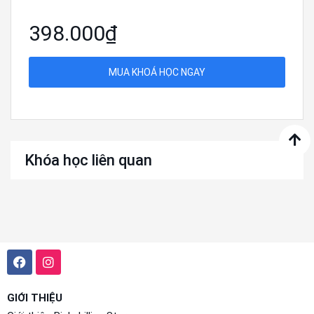
398.000₫
MUA KHOÁ HỌC NGAY
Khóa học liên quan
GIỚI THIỆU