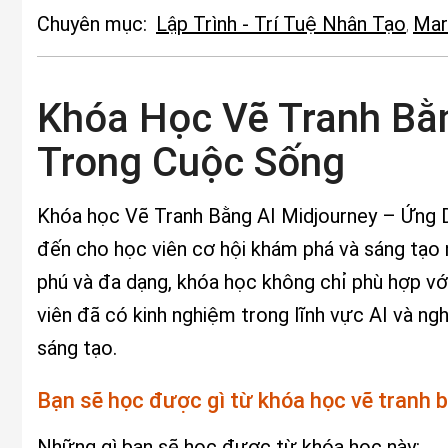
Chuyên mục:
Lập Trình - Trí Tuệ Nhân Tạo
Mar
,
Khóa Học Vẽ Tranh Bằ
Trong Cuộc Sống
Khóa học Vẽ Tranh Bằng AI Midjourney – Ứng 
đến cho học viên cơ hội khám phá và sáng tạo n
phú và đa dạng, khóa học không chỉ phù hợp v
viên đã có kinh nghiệm trong lĩnh vực AI và ng
sáng tạo.
Bạn sẽ học được gì từ khóa học vẽ tranh
Những gì bạn sẽ học được từ khóa học này: