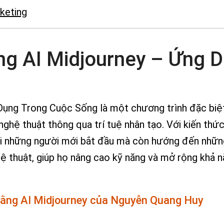
keting
ng AI Midjourney – Ứng 
Dụng Trong Cuộc Sống là một chương trình đặc biệ
ghệ thuật thông qua trí tuệ nhân tạo. Với kiến thứ
ới những người mới bắt đầu mà còn hướng đến nhữ
hệ thuật, giúp họ nâng cao kỹ năng và mở rộng khả 
 bằng AI Midjourney của Nguyễn Quang Huy