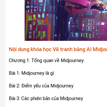
Nội dung khóa học Vẽ tranh bằng AI Midj
Chương 1: Tổng quan về Midjourney
Bài 1: Midjourney là gì
Bài 2: Điểm yếu của Midjourney
Bài 3: Các phiên bản của Midjourney