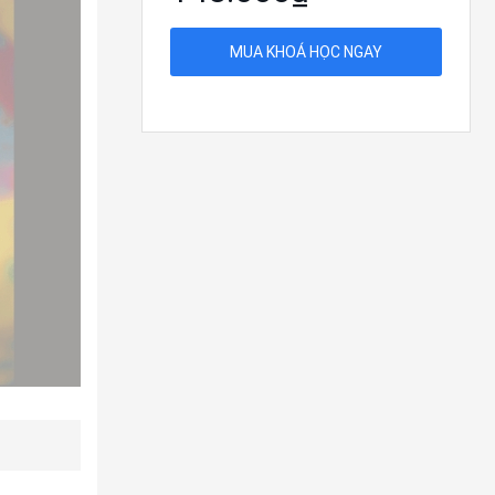
MUA KHOÁ HỌC NGAY