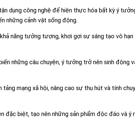
tận dụng công nghệ để hiện thực hóa bất kỳ ý tưởn
đến những cảnh vật sống động.
 khả năng tưởng tượng, khơi gợi sự sáng tạo vô hạn
biến những câu chuyện, ý tưởng trở nên sinh động v
n tảng mạng xã hội, nâng cao sự thu hút và tính chu
iện đặc biệt, tạo nên những sản phẩm độc đáo và ý 