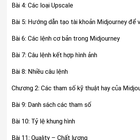
Bài 4: Các loại Upscale
Bài 5: Hướng dẫn tạo tài khoản Midjourney để 
Bài 6: Các lệnh cơ bản trong Midjourney
Bài 7: Câu lệnh kết hợp hình ảnh
Bài 8: Nhiều câu lệnh
Chương 2: Các tham số kỹ thuật hay của Midjo
Bài 9: Danh sách các tham số
Bài 10: Tỷ lệ khung hình
Bài 11: Quality – Chất lượng