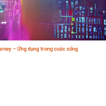
ourney – Ứng dụng trong cuộc sống