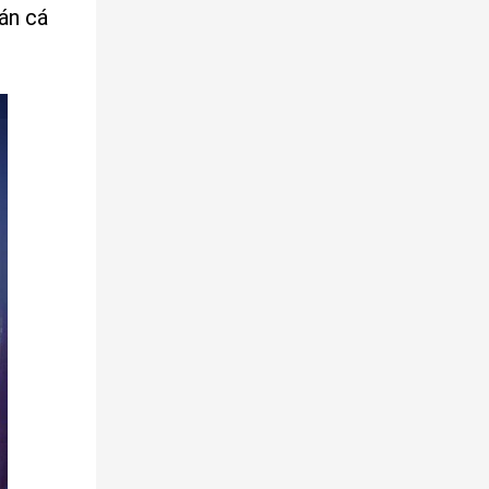
 án cá