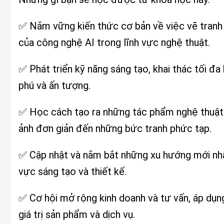
✅ Nắm vững kiến thức cơ bản về việc vẽ tranh 
của công nghệ AI trong lĩnh vực nghệ thuật.
✅ Phát triển kỹ năng sáng tạo, khai thác tối 
phú và ấn tượng.
✅ Học cách tạo ra những tác phẩm nghệ thuật t
ảnh đơn giản đến những bức tranh phức tạp.
✅ Cập nhật và nắm bắt những xu hướng mới nhất 
vực sáng tạo và thiết kế.
✅ Cơ hội mở rộng kinh doanh và tư vấn, áp dụn
giá trị sản phẩm và dịch vụ.