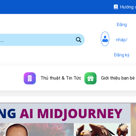
Hướng 
Đăng
nhập/
Đăng ký
Thủ thuật & Tin Tức
Giới thiệu bạn bè