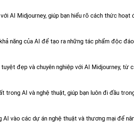
với AI Midjourney, giúp bạn hiểu rõ cách thức hoạt
đa khả năng của AI để tạo ra những tác phẩm độc đá
uyệt đẹp và chuyên nghiệp với AI Midjourney, từ c
trong AI và nghệ thuật, giúp bạn luôn đi đầu trong
g AI vào các dự án nghệ thuật và thương mại để nâ