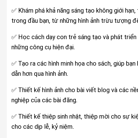
✅ Khám phá khả năng sáng tạo không giới hạn, 
trong đầu bạn, từ những hình ảnh trừu tượng 
✅ Học cách dạy con trẻ sáng tạo và phát triển
những công cụ hiện đại.
✅ Tạo ra các hình minh họa cho sách, giúp bạn 
dẫn hơn qua hình ảnh.
✅ Thiết kế hình ảnh cho bài viết blog và các nề
nghiệp của các bài đăng.
✅ Thiết kế thiệp sinh nhật, thiệp mời cho sự k
cho các dịp lễ, kỷ niệm.