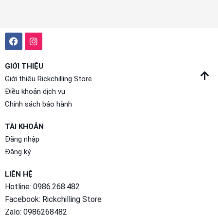
GIỚI THIỆU
Giới thiệu Rickchilling Store
Điều khoản dịch vụ
Chính sách bảo hành
TÀI KHOẢN
Đăng nhập
Đăng ký
LIÊN HỆ
Hotline: 0986.268.482
Facebook:
Rickchilling Store
Zalo:
0986268482