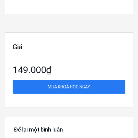
Giá
149.000₫
MUA KHOÁ HỌC NGAY
Để lại một bình luận