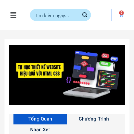
0
Tổng Quan
Chương Trình
Nhận Xét