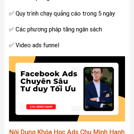
✅ Quy trình chạy quảng cáo trong 5 ngày
✅ Các phương pháp tăng ngân sách
✅ Video ads funnel
Nội Dung Khóa Học Ads Chu Minh Hạnh