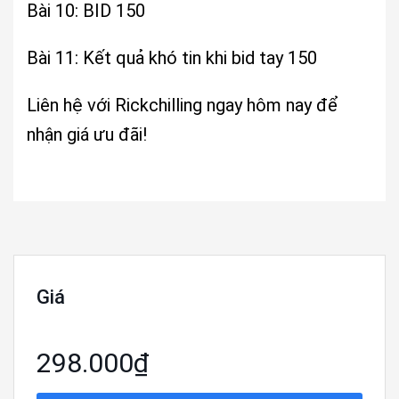
Bài 10: BID 150
Bài 11: Kết quả khó tin khi bid tay 150
Liên hệ với Rickchilling ngay hôm nay để
nhận giá ưu đãi!
Giá
298.000₫