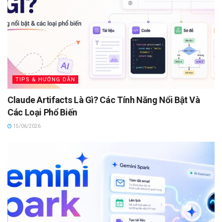
TIPS & HƯỚNG DẪN
Claude Artifacts Là Gì? Các Tính Năng Nổi Bật Và
Các Loại Phổ Biến
15/06/2026