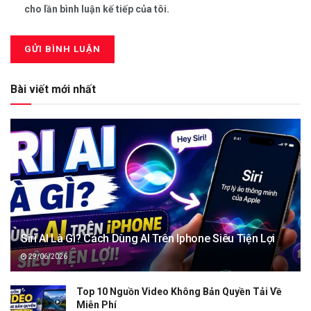
cho lần bình luận kế tiếp của tôi.
Bài viết mới nhất
Siri AI Là Gì? Cách Dùng AI Trên Iphone Siêu Tiện Lợi
29/06/2026
Top 10 Nguồn Video Không Bản Quyền Tải Về
Miễn Phí