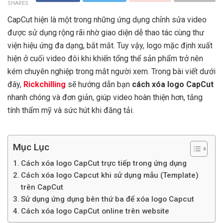
SHARES
CapCut hiện là một trong những ứng dụng chỉnh sửa video
được sử dụng rộng rãi nhờ giao diện dễ thao tác cùng thư
viện hiệu ứng đa dạng, bắt mắt. Tuy vậy, logo mặc định xuất
hiện ở cuối video đôi khi khiến tổng thể sản phẩm trở nên
kém chuyên nghiệp trong mắt người xem. Trong bài viết dưới
đây,
Rickchilling
sẽ hướng dẫn bạn
cách xóa logo CapCut
nhanh chóng và đơn giản, giúp video hoàn thiện hơn, tăng
tính thẩm mỹ và sức hút khi đăng tải.
Mục Lục
Cách xóa logo CapCut trực tiếp trong ứng dụng
Cách xóa logo Capcut khi sử dụng mẫu (Template)
trên CapCut
Sử dụng ứng dụng bên thứ ba để xóa logo Capcut
Cách xóa logo CapCut online trên website