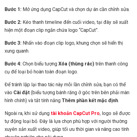
Bước 1:
Mở ứng dụng CapCut và chọn dự án cần chỉnh sửa.
Bước 2:
Kéo thanh timeline đến cuối video, tại đây sẽ xuất
hiện một đoạn clip ngắn chứa logo “CapCut”.
Bước 3:
Nhấn vào đoạn clip logo, khung chọn sẽ hiển thị
xung quanh.
Bước 4:
Chọn biểu tượng
Xóa (thùng rác)
trên thanh công
cụ để loại bỏ hoàn toàn đoạn logo.
Để tránh lặp lại thao tác này mỗi lần chỉnh sửa, bạn có thể
vào
Cài đặt
(biểu tượng bánh răng ở góc trên bên phải màn
hình chính) và tắt tính năng
Thêm phần kết mặc định
.
Ngoài ra, khi sử dụng
tài khoản
CapCut Pro
, logo sẽ được
tự động loại bỏ. Đây là lựa chọn phù hợp với người thường
xuyên sản xuất video, giúp tối ưu thời gian và nâng cao tính