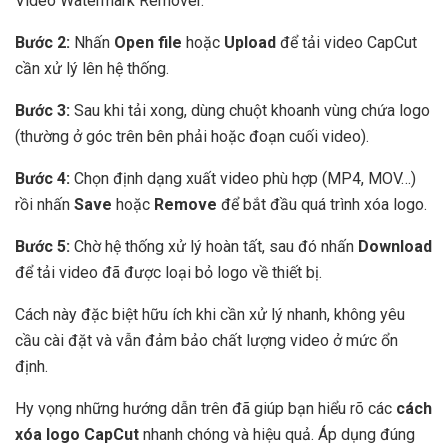
Video Watermark Remover.
Bước 2:
Nhấn
Open file
hoặc
Upload
để tải video CapCut
cần xử lý lên hệ thống.
Bước 3:
Sau khi tải xong, dùng chuột khoanh vùng chứa logo
(thường ở góc trên bên phải hoặc đoạn cuối video).
Bước 4:
Chọn định dạng xuất video phù hợp (MP4, MOV…)
rồi nhấn
Save
hoặc
Remove
để bắt đầu quá trình xóa logo.
Bước 5:
Chờ hệ thống xử lý hoàn tất, sau đó nhấn
Download
để tải video đã được loại bỏ logo về thiết bị.
Cách này đặc biệt hữu ích khi cần xử lý nhanh, không yêu
cầu cài đặt và vẫn đảm bảo chất lượng video ở mức ổn
định.
Hy vọng những hướng dẫn trên đã giúp bạn hiểu rõ các
cách
xóa logo CapCut
nhanh chóng và hiệu quả. Áp dụng đúng