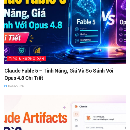
TIPS & HƯỚNG DẪN
Claude Fable 5 – Tính Năng, Giá Và So Sánh Với
Opus 4.8 Chi Tiết
15/06/2026