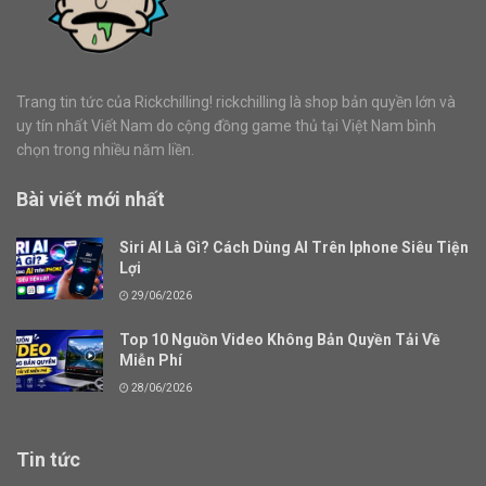
Trang tin tức của Rickchilling! rickchilling là shop bản quyền lớn và
uy tín nhất Viết Nam do cộng đồng game thủ tại Việt Nam bình
chọn trong nhiều năm liền.
Bài viết mới nhất
Siri AI Là Gì? Cách Dùng AI Trên Iphone Siêu Tiện
Lợi
29/06/2026
Top 10 Nguồn Video Không Bản Quyền Tải Về
Miễn Phí
28/06/2026
Tin tức