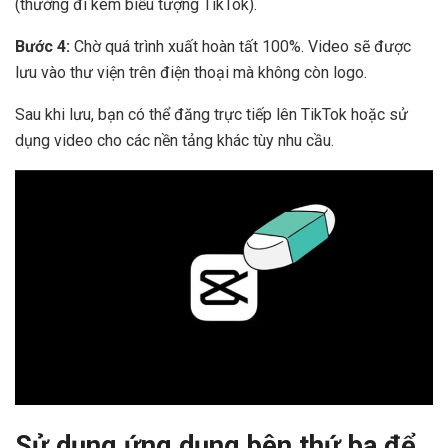
(thường đi kèm biểu tượng TikTok).
Bước 4:
Chờ quá trình xuất hoàn tất 100%. Video sẽ được
lưu vào thư viện trên điện thoại mà không còn logo.
Sau khi lưu, bạn có thể đăng trực tiếp lên TikTok hoặc sử
dụng video cho các nền tảng khác tùy nhu cầu.
Sử dụng ứng dụng bên thứ ba để