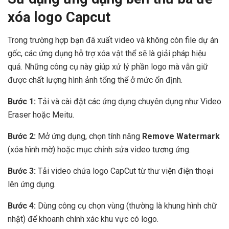
xóa logo Capcut
Trong trường hợp bạn đã xuất video và không còn file dự án
gốc, các ứng dụng hỗ trợ xóa vật thể sẽ là giải pháp hiệu
quả. Những công cụ này giúp xử lý phần logo mà vẫn giữ
được chất lượng hình ảnh tổng thể ở mức ổn định.
Bước 1:
Tải và cài đặt các ứng dụng chuyên dụng như Video
Eraser hoặc Meitu.
Bước 2:
Mở ứng dụng, chọn tính năng
Remove Watermark
(xóa hình mờ) hoặc mục chỉnh sửa video tương ứng.
Bước 3:
Tải video chứa logo CapCut từ thư viện điện thoại
lên ứng dụng.
Bước 4:
Dùng công cụ chọn vùng (thường là khung hình chữ
nhật) để khoanh chính xác khu vực có logo.