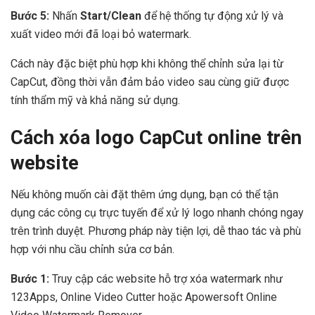
Bước 5:
Nhấn
Start/Clean
để hệ thống tự động xử lý và
xuất video mới đã loại bỏ watermark.
Cách này đặc biệt phù hợp khi không thể chỉnh sửa lại từ
CapCut, đồng thời vẫn đảm bảo video sau cùng giữ được
tính thẩm mỹ và khả năng sử dụng.
Cách xóa logo CapCut online trên
website
Nếu không muốn cài đặt thêm ứng dụng, bạn có thể tận
dụng các công cụ trực tuyến để xử lý logo nhanh chóng ngay
trên trình duyệt. Phương pháp này tiện lợi, dễ thao tác và phù
hợp với nhu cầu chỉnh sửa cơ bản.
Bước 1:
Truy cập các website hỗ trợ xóa watermark như
123Apps, Online Video Cutter hoặc Apowersoft Online