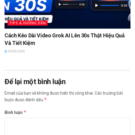
TIPS & HƯỚNG DẪN
Cách Kéo Dài Video Grok AI Lên 30s Thật Hiệu Quả
Và Tiết Kiệm
30/05/2026
Để lại một bình luận
Email của bạn sẽ không được hiển thị công khai.
Các trường bắt
*
buộc được đánh dấu
*
Bình luận