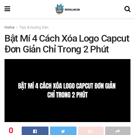
Home
Tips & Hướng Dẫn
Bật Mí 4 Cách Xóa Logo Capcut
Đơn Giản Chỉ Trong 2 Phút
0