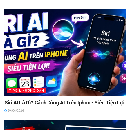
TIPS & HƯỚNG DẪN
Siri AI Là Gì? Cách Dùng AI Trên Iphone Siêu Tiện Lợi
29/06/2026