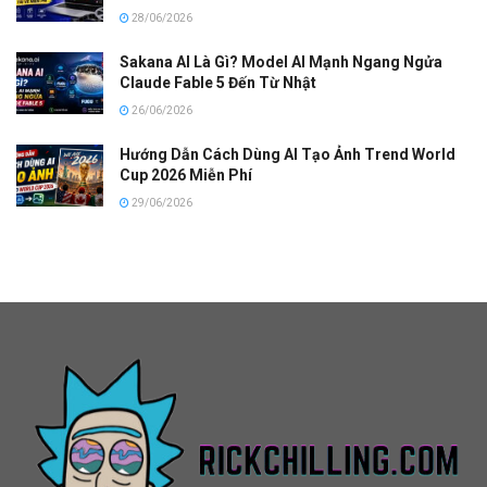
28/06/2026
Sakana AI Là Gì? Model AI Mạnh Ngang Ngửa
Claude Fable 5 Đến Từ Nhật
26/06/2026
Hướng Dẫn Cách Dùng AI Tạo Ảnh Trend World
Cup 2026 Miễn Phí
29/06/2026