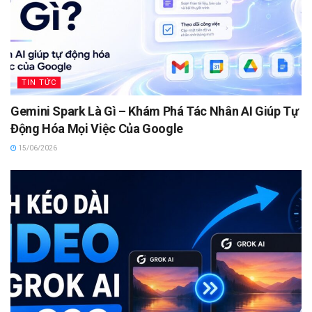
TIN TỨC
Gemini Spark Là Gì – Khám Phá Tác Nhân AI Giúp Tự
Động Hóa Mọi Việc Của Google
15/06/2026