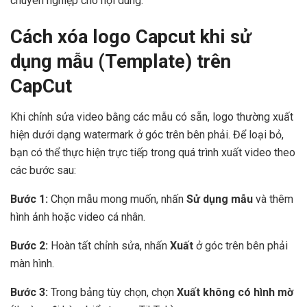
chuyên nghiệp cho nội dung.
Cách xóa logo Capcut khi sử
dụng mẫu (Template) trên
CapCut
Khi chỉnh sửa video bằng các mẫu có sẵn, logo thường xuất
hiện dưới dạng watermark ở góc trên bên phải. Để loại bỏ,
bạn có thể thực hiện trực tiếp trong quá trình xuất video theo
các bước sau:
Bước 1:
Chọn mẫu mong muốn, nhấn
Sử dụng mẫu
và thêm
hình ảnh hoặc video cá nhân.
Bước 2:
Hoàn tất chỉnh sửa, nhấn
Xuất
ở góc trên bên phải
màn hình.
Bước 3:
Trong bảng tùy chọn, chọn
Xuất không có hình mờ