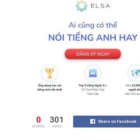
0
301
Share on Facebook
SHARES
VIEWS