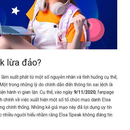
ak lừa đảo?
 lầm xuất phát từ một số nguyên nhân và tình huống cụ thể,
t trong những lý do chính dẫn đến thông tin sai lệch là
ện hành vi gian lận. Cụ thể, vào ngày
9/11/2020
, fanpage
nh chính về việc xuất hiện một số tổ chức mạo danh Elsa
g chính thống. Những kẻ giả mạo này đã lợi dụng uy tín
c nhiều người hiểu nhầm rằng Elsa Speak không đáng tin