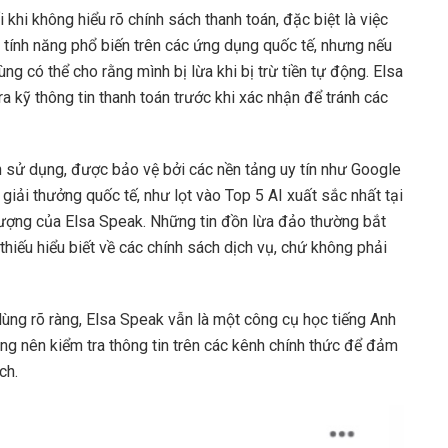
khi không hiểu rõ chính sách thanh toán, đặc biệt là việc
là tính năng phổ biến trên các ứng dụng quốc tế, nhưng nếu
g có thể cho rằng mình bị lừa khi bị trừ tiền tự động. Elsa
a kỹ thông tin thanh toán trước khi xác nhận để tránh các
h sử dụng, được bảo vệ bởi các nền tảng uy tín như Google
giải thưởng quốc tế, như lọt vào Top 5 AI xuất sắc nhất tại
lượng của Elsa Speak. Những tin đồn lừa đảo thường bắt
hiếu hiểu biết về các chính sách dịch vụ, chứ không phải
ùng rõ ràng, Elsa Speak vẫn là một công cụ học tiếng Anh
ùng nên kiểm tra thông tin trên các kênh chính thức để đảm
ch.