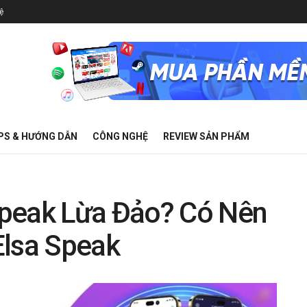
ệ
PS & HƯỚNG DẪN
CÔNG NGHỆ
REVIEW SẢN PHẨM
Speak Lừa Đảo? Có Nên
Elsa Speak