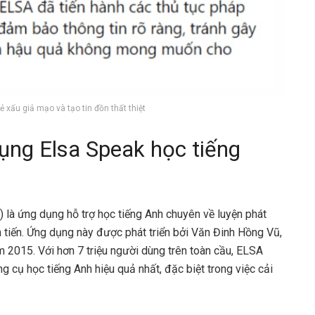
ẻ xấu giả mạo và tạo tin đồn thất thiệt
ụng Elsa Speak học tiếng
là ứng dụng hỗ trợ học tiếng Anh chuyên về luyện phát
 tiến. Ứng dụng này được phát triển bởi Văn Đinh Hồng Vũ,
 2015. Với hơn 7 triệu người dùng trên toàn cầu, ELSA
g cụ học tiếng Anh hiệu quả nhất, đặc biệt trong việc cải