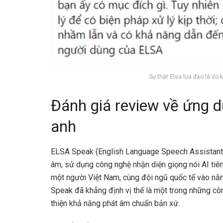
Sự thật Elsa lừa đảo là do k
Đánh giá review về ứng d
anh
ELSA Speak (English Language Speech Assistant) 
âm, sử dụng công nghệ nhận diện giọng nói AI tiên
một người Việt Nam, cùng đội ngũ quốc tế vào năm
Speak đã khẳng định vị thế là một trong những côn
thiện khả năng phát âm chuẩn bản xứ.