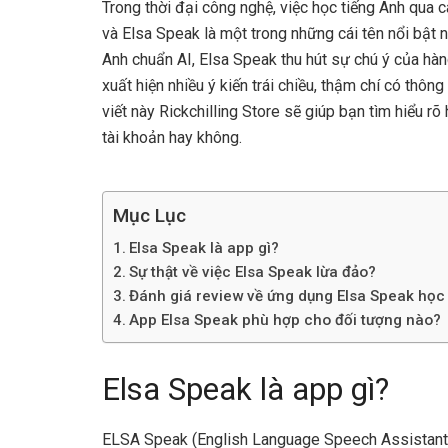
Trong thời đại công nghệ, việc học tiếng Anh qua 
và Elsa Speak là một trong những cái tên nổi bật 
Anh chuẩn AI, Elsa Speak thu hút sự chú ý của hàng
xuất hiện nhiều ý kiến trái chiều, thậm chí có thông
viết này Rickchilling Store sẽ giúp bạn tìm hiểu 
tài khoản hay không.
Mục Lục
Elsa Speak là app gì?
Sự thật về việc Elsa Speak lừa đảo?
Đánh giá review về ứng dụng Elsa Speak học
App Elsa Speak phù hợp cho đối tượng nào?
Elsa Speak là app gì?
ELSA Speak (English Language Speech Assistant) 