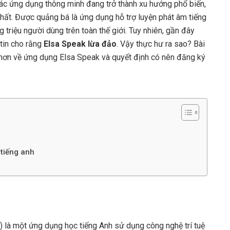
các ứng dụng thông minh đang trở thành xu hướng phổ biến,
nhất. Được quảng bá là ứng dụng hỗ trợ luyện phát âm tiếng
 triệu người dùng trên toàn thế giới. Tuy nhiên, gần đây
 tin cho rằng
Elsa Speak lừa đảo
. Vậy thực hư ra sao? Bài
rõ hơn về ứng dụng Elsa Speak và quyết định có nên đăng ký
 tiếng anh
là một ứng dụng học tiếng Anh sử dụng công nghệ trí tuệ