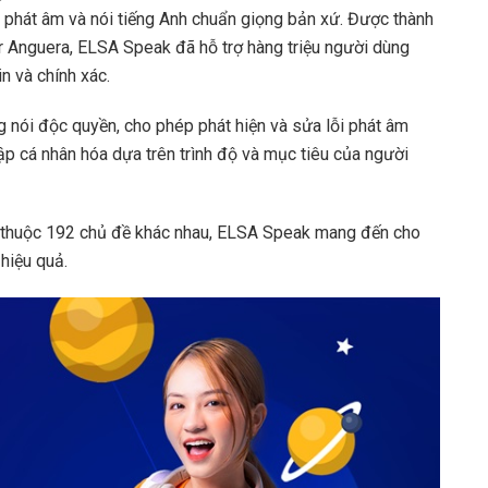
g phát âm và nói tiếng Anh chuẩn giọng bản xứ. Được thành
 Anguera, ELSA Speak đã hỗ trợ hàng triệu người dùng
in và chính xác.
g nói độc quyền, cho phép phát hiện và sửa lỗi phát âm
tập cá nhân hóa dựa trên trình độ và mục tiêu của người
ọc thuộc 192 chủ đề khác nhau, ELSA Speak mang đến cho
hiệu quả.