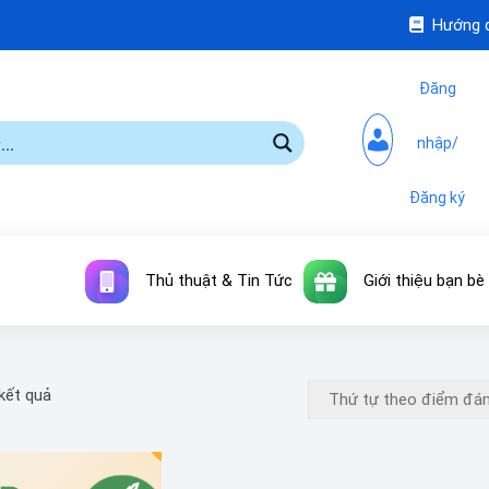
Hướng 
Đăng
nhập/
Đăng ký
Thủ thuật & Tin Tức
Giới thiệu bạn bè
 kết quả