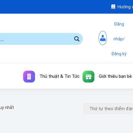
Hướng 
Đăng
nhập/
Đăng ký
Thủ thuật & Tin Tức
Giới thiệu bạn bè
duy nhất