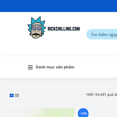
Danh mục sản phẩm
Hiển thị kết quả 
-13%