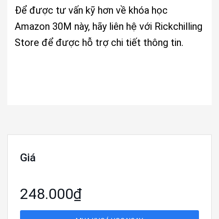
Để được tư vấn kỹ hơn về khóa học
Amazon 30M này, hãy liên hệ với Rickchilling
Store để được hỗ trợ chi tiết thông tin.
Giá
248.000₫