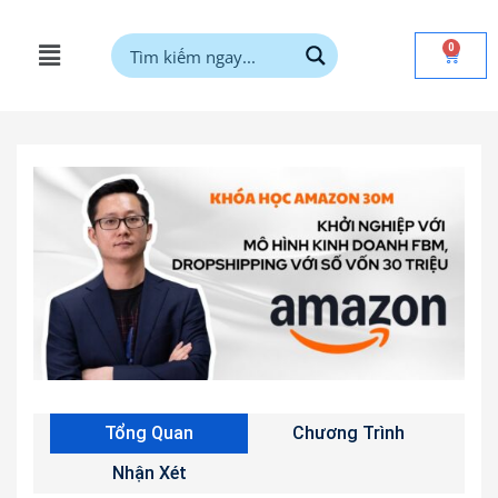
0
Tổng Quan
Chương Trình
Nhận Xét