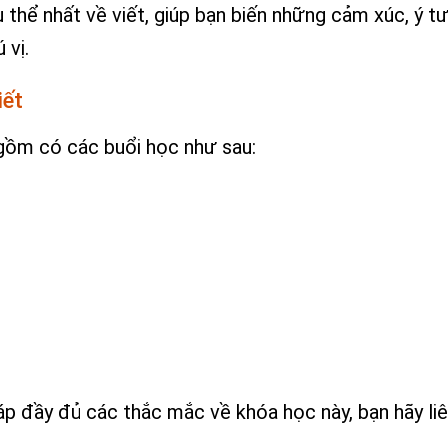
 thể nhất về viết, giúp bạn biến những cảm xúc, ý t
 vị.
iết
gồm có các buổi học như sau:
p đầy đủ các thắc mắc về khóa học này, bạn hãy liê