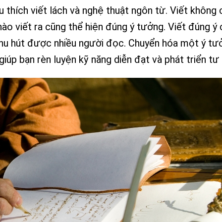
u thích viết lách và nghệ thuật ngôn từ. Viết không
 nào viết ra cũng thể hiện đúng ý tưởng. Viết đúng ý
thu hút được nhiều người đọc. Chuyển hóa một ý tư
giúp bạn rèn luyện kỹ năng diễn đạt và phát triển tư 