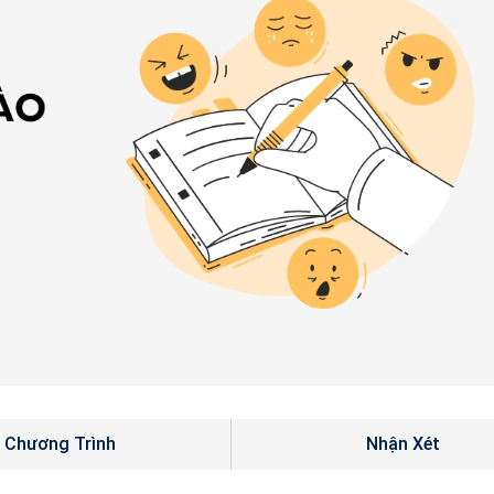
Chương Trình
Nhận Xét