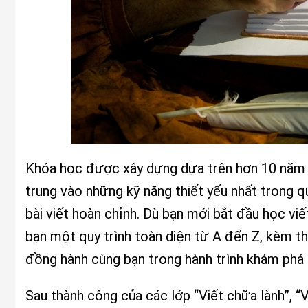
Khóa học được xây dựng dựa trên hơn 10 năm ki
trung vào những kỹ năng thiết yếu nhất trong qu
bài viết hoàn chỉnh. Dù bạn mới bắt đầu học vi
bạn một quy trình toàn diện từ A đến Z, kèm th
đồng hành cùng bạn trong hành trình khám phá 
Sau thành công của các lớp “Viết chữa lành”, “