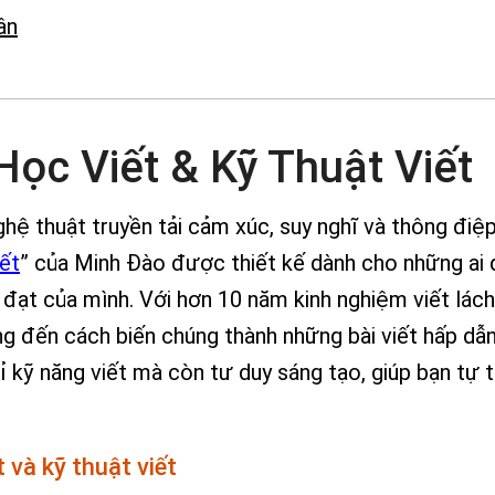
ân
ọc Viết & Kỹ Thuật Viết
ghệ thuật truyền tải cảm xúc, suy nghĩ và thông điệ
ết
” của Minh Đào được thiết kế dành cho những a
ạt của mình. Với hơn 10 năm kinh nghiệm viết lách
g đến cách biến chúng thành những bài viết hấp dẫn
 kỹ năng viết mà còn tư duy sáng tạo, giúp bạn tự t
 và kỹ thuật viết