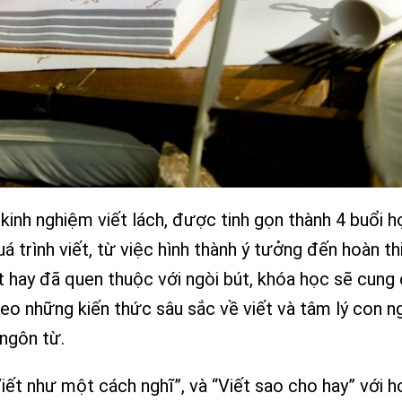
nh nghiệm viết lách, được tinh gọn thành 4 buổi h
á trình viết, từ việc hình thành ý tưởng đến hoàn t
ết hay đã quen thuộc với ngòi bút, khóa học sẽ cung
eo những kiến thức sâu sắc về viết và tâm lý con n
ngôn từ.
Viết như một cách nghĩ”, và “Viết sao cho hay” với h