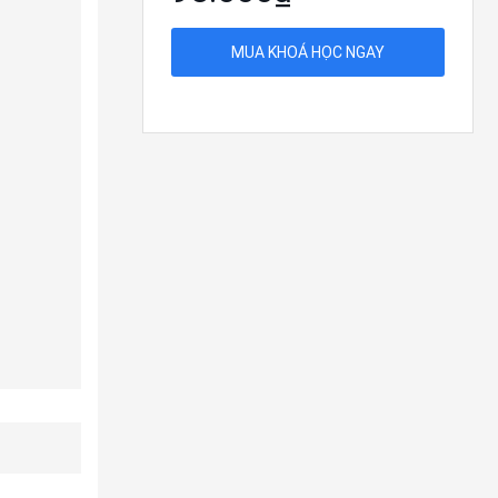
MUA KHOÁ HỌC NGAY