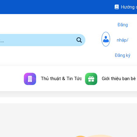
Hướng 
Đăng
nhập/
Đăng ký
Thủ thuật & Tin Tức
Giới thiệu bạn bè