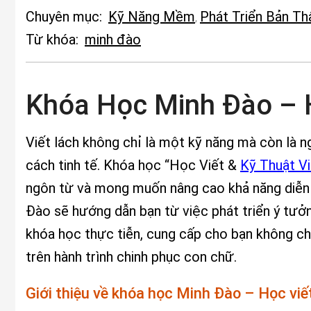
Chuyên mục:
Kỹ Năng Mềm
Phát Triển Bản Th
,
Từ khóa:
minh đào
Khóa Học Minh Đào – H
Viết lách không chỉ là một kỹ năng mà còn là n
cách tinh tế. Khóa học “Học Viết &
Kỹ Thuật Vi
ngôn từ và mong muốn nâng cao khả năng diễn đ
Đào sẽ hướng dẫn bạn từ việc phát triển ý tưởn
khóa học thực tiễn, cung cấp cho bạn không chỉ
trên hành trình chinh phục con chữ.
Giới thiệu về khóa học Minh Đào – Học viết