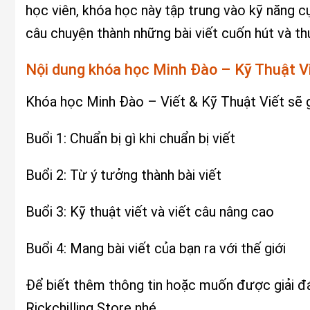
học viên, khóa học này tập trung vào kỹ năng cụ
câu chuyện thành những bài viết cuốn hút và thú
Nội dung khóa học Minh Đào – Kỹ Thuật V
Khóa học Minh Đào – Viết & Kỹ Thuật Viết sẽ 
Buổi 1: Chuẩn bị gì khi chuẩn bị viết
Buổi 2: Từ ý tưởng thành bài viết
Buổi 3: Kỹ thuật viết và viết câu nâng cao
Buổi 4: Mang bài viết của bạn ra với thế giới
Để biết thêm thông tin hoặc muốn được giải đá
Rickchilling Store nhé.