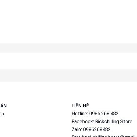
OẢN
LIÊN HỆ
Hotline: 0986.268.482
ập
Facebook:
Rickchilling Store
Zalo:
0986268482