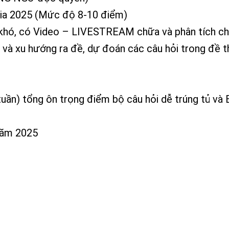
 Gia 2025 (Mức độ 8-10 điểm)
khó, có Video – LIVESTREAM chữa và phân tích chi 
và xu hướng ra đề, dự đoán các câu hỏi trong đề th
ần) tổng ôn trọng điểm bộ câu hỏi dễ trúng tủ và
 năm 2025