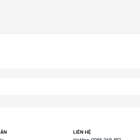
OẢN
LIÊN HỆ