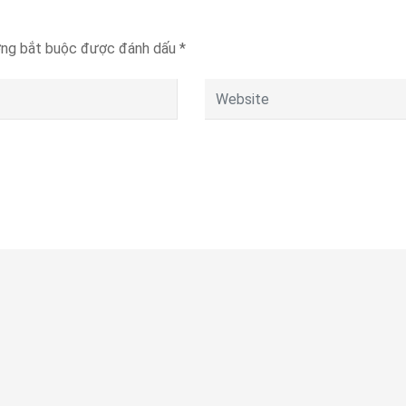
ờng bắt buộc được đánh dấu
*