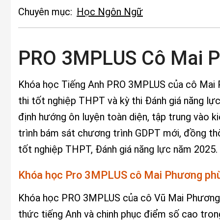
Chuyên mục:
Học Ngôn Ngữ
PRO 3MPLUS Cô Mai P
Khóa học Tiếng Anh PRO 3MPLUS của cô Mai Ph
thi tốt nghiệp THPT và kỳ thi Đánh giá năng l
định hướng ôn luyện toàn diện, tập trung vào k
trình bám sát chương trình GDPT mới, đồng thờ
tốt nghiệp THPT, Đánh giá năng lực năm 2025.
Khóa học Pro 3MPLUS cô Mai Phương phù 
Khóa học PRO 3MPLUS của cô Vũ Mai Phương đư
thức tiếng Anh và chinh phục điểm số cao tron