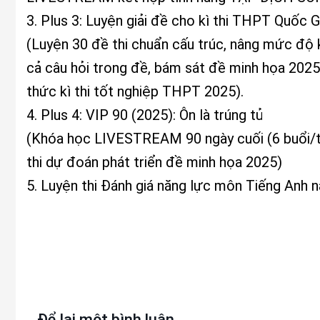
3. Plus 3: Luyện giải đề cho kì thi THPT Quốc
(Luyện 30 đề thi chuẩn cấu trúc, nâng mức độ 
cả câu hỏi trong đề, bám sát đề minh họa 2025 
thức kì thi tốt nghiệp THPT 2025).
4. Plus 4: VIP 90 (2025): Ôn là trúng tủ
(Khóa học LIVESTREAM 90 ngày cuối (6 buổi/tu
thi dự đoán phát triển đề minh họa 2025)
5. Luyện thi Đánh giá năng lực môn Tiếng Anh
Để lại một bình luận