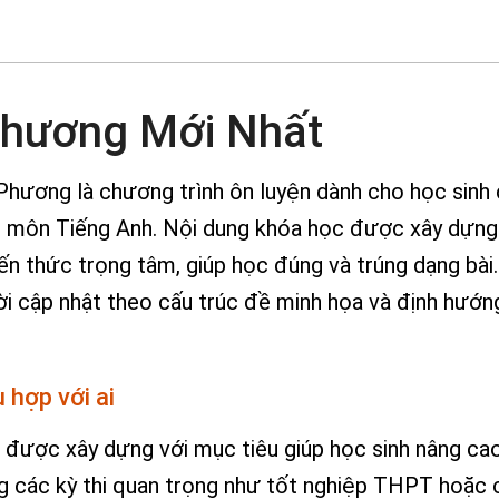
hương Mới Nhất
ương là chương trình ôn luyện dành cho học sinh 
ực môn Tiếng Anh. Nội dung khóa học được xây dựng
iến thức trọng tâm, giúp học đúng và trúng dạng bà
i cập nhật theo cấu trúc đề minh họa và định hướng
hợp với ai
ợc xây dựng với mục tiêu giúp học sinh nâng cao
g các kỳ thi quan trọng như tốt nghiệp THPT hoặc 