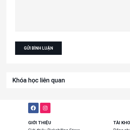
Khóa học liên quan
GIỚI THIỆU
TÀI KH