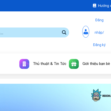
Hướng 
Đăng
nhập/
Đăng ký
Thủ thuật & Tin Tức
Giới thiệu bạn bè