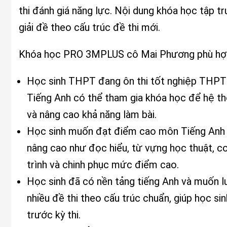
thi đánh giá năng lực. Nội dung khóa học tập t
giải đề theo cấu trúc đề thi mới.
Khóa học PRO 3MPLUS cô Mai Phương phù hợp
Học sinh THPT đang ôn thi tốt nghiệp THPT:
Tiếng Anh có thể tham gia khóa học để hệ thố
và nâng cao khả năng làm bài.
Học sinh muốn đạt điểm cao môn Tiếng Anh (
nâng cao như đọc hiểu, từ vựng học thuật, col
trình và chinh phục mức điểm cao.
Học sinh đã có nền tảng tiếng Anh và muốn l
nhiều đề thi theo cấu trúc chuẩn, giúp học si
trước kỳ thi.