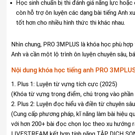
Học sinh chuẩn bị thi đánh giá năng lực hoặc
còn hỗ trợ ôn luyện các dạng bài tiếng Anh xuấ
tốt hơn cho nhiều hình thức thi khác nhau.
Nhìn chung, PRO 3MPLUS là khóa học phù hợp 
Anh và cần một lộ trình ôn luyện chuyên sâu, bá
Nội dung khóa học tiếng anh PRO 3MPLU
1. Plus 1: Luyện từ vựng tích cực (2025)
(Khóa từ vựng trọng điểm, chú trọng vào phần t
2. Plus 2: Luyện đọc hiểu và điền từ chuyên sâ
(Cung cấp phương pháp, kĩ năng làm bài hiệu qu
với hơn 200+ bài đọc chọn lọc theo xu hướng 
LIVESTREAM kết hợp tính năng TẬP DỊCH SO