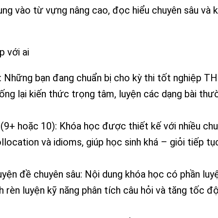
rung vào từ vựng nâng cao, đọc hiểu chuyên sâu và 
 với ai
 Những bạn đang chuẩn bị cho kỳ thi tốt nghiệp 
ng lại kiến thức trọng tâm, luyện các dạng bài thư
9+ hoặc 10): Khóa học được thiết kế với nhiều ch
location và idioms, giúp học sinh khá – giỏi tiếp tụ
uyện đề chuyên sâu: Nội dung khóa học có phần luyệ
nh rèn luyện kỹ năng phân tích câu hỏi và tăng tốc đ