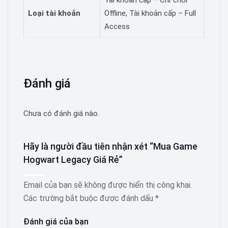
Tài khoản cấp – Chỉ chơi
Loại tài khoản
Offline, Tài khoản cấp – Full
Access
Đánh giá
Chưa có đánh giá nào.
Hãy là người đầu tiên nhận xét “Mua Game
Hogwart Legacy Giá Rẻ”
Email của bạn sẽ không được hiển thị công khai.
Các trường bắt buộc được đánh dấu
*
Đánh giá của bạn