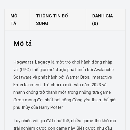
MÔ
THÔNG TIN BỔ
ĐÁNH GIÁ
TẢ
SUNG
(0)
Mô tả
Hogwarts Legacy
là một trò chơi hành động nhập
vai (RPG) thế giới mở, được phát triển bởi Avalanche
Software và phát hành bởi Warner Bros. Interactive
Entertainment. Trò chơi ra mắt vào năm 2023 và
nhanh chóng trở thành một trong những tựa game
được mong đợi nhất bởi cộng đồng yêu thích thế giới
phù thủy của Harry Potter.
Tuy nhiên với giá đắt như thế, nhiều game thủ khó mà
trải nghiệm được con game này. Biết được nhu cầu