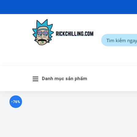
Danh mục sản phẩm
-76%