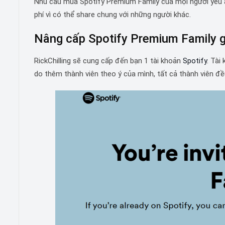
Nhu cầu mua Spotify Premium Family của mọi người yêu â
phí vì có thể share chung với những người khác.
Nâng cấp Spotify Premium Family gi
RickChilling sẽ cung cấp đến bạn 1 tài khoản
Spotify
. Tài
do thêm thành viên theo ý của mình, tất cả thành viên đ