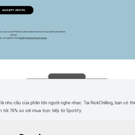
à nhu cầu của phần lớn người nghe nhạc. Tại RickChilling, bạn có th
 tới 70% so với mua trực tiếp từ Spotify.