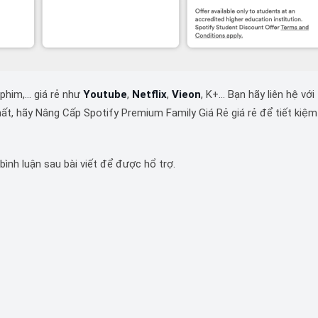
 phim,… giá rẻ như
Youtube
,
Netflix
,
Vieon
, K+… Bạn hãy liên hệ với
ất, hãy Nâng Cấp Spotify Premium Family Giá Rẻ giá rẻ để tiết kiệm 
bình luận sau bài viết để được hổ trợ.