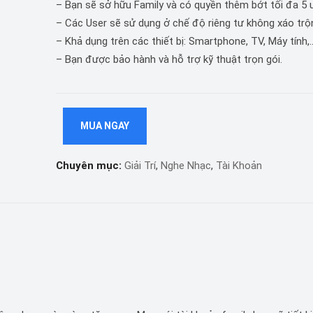
– Bạn sẽ sở hữu Family và có quyền thêm bớt tối đa 5 
– Các User sẽ sử dụng ở chế độ riêng tư không xáo trộ
– Khả dụng trên các thiết bị: Smartphone, TV, Máy tính,
– Bạn được bảo hành và hỗ trợ kỹ thuật trọn gói.
MUA NGAY
Chuyên mục:
Giải Trí
,
Nghe Nhạc
,
Tài Khoản