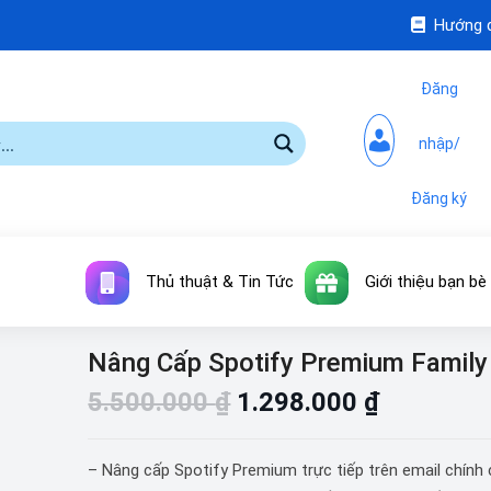
Hướng 
Đăng
nhập/
Đăng ký
Thủ thuật & Tin Tức
Giới thiệu bạn bè
Nâng Cấp Spotify Premium Family
5.500.000
₫
1.298.000
₫
– Nâng cấp Spotify Premium trực tiếp trên email chính