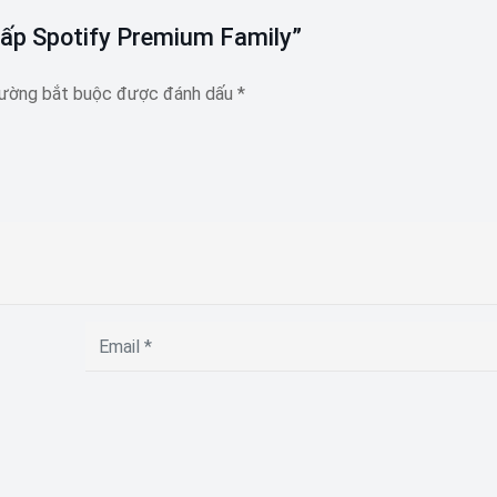
Cấp Spotify Premium Family”
rường bắt buộc được đánh dấu
*