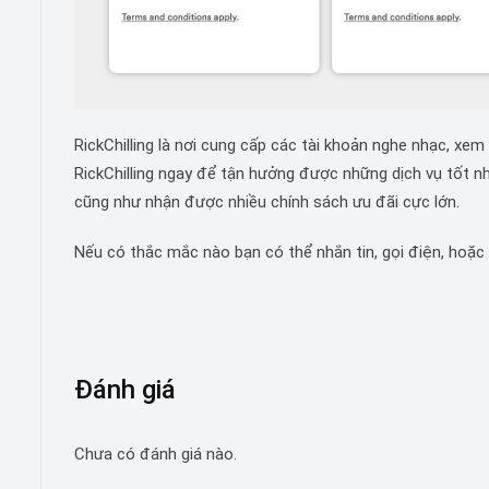
RickChilling là nơi cung cấp các tài khoản nghe nhạc, xem
RickChilling ngay để tận hưởng được những dịch vụ tốt nh
cũng như nhận được nhiều chính sách ưu đãi cực lớn.
Nếu có thắc mắc nào bạn có thể nhắn tin, gọi điện, hoặc 
Đánh giá
Chưa có đánh giá nào.