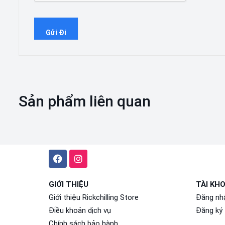
Sản phẩm liên quan
GIỚI THIỆU
TÀI KH
Giới thiệu Rickchilling Store
Đăng nh
Điều khoản dịch vụ
Đăng ký
Chính sách bảo hành