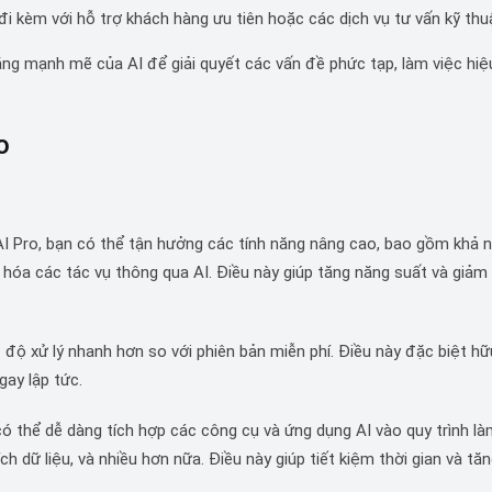
i kèm với hỗ trợ khách hàng ưu tiên hoặc các dịch vụ tư vấn kỹ thu
ăng mạnh mẽ của AI để giải quyết các vấn đề phức tạp, làm việc hiệ
o
AI Pro, bạn có thể tận hưởng các tính năng nâng cao, bao gồm khả 
 hóa các tác vụ thông qua AI. Điều này giúp tăng năng suất và giảm 
 độ xử lý nhanh hơn so với phiên bản miễn phí. Điều này đặc biệt hữu
gay lập tức.
có thể dễ dàng tích hợp các công cụ và ứng dụng AI vào quy trình là
ích dữ liệu, và nhiều hơn nữa. Điều này giúp tiết kiệm thời gian và tă