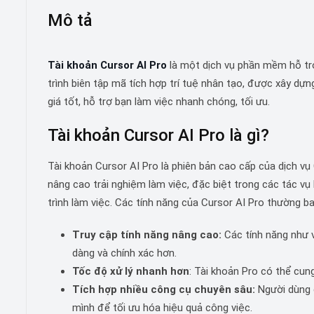
Mô tả
Tài khoản Cursor AI Pro
là một dịch vụ phần mềm hỗ trợ
trình biên tập mã tích hợp trí tuệ nhân tạo, được xây dựn
giá tốt, hỗ trợ bạn làm việc nhanh chóng, tối ưu.
Tài khoản Cursor AI Pro là gì?
Tài khoản Cursor AI Pro là phiên bản cao cấp của dịch vụ
nâng cao trải nghiệm làm việc, đặc biệt trong các tác vụ
trình làm việc. Các tính năng của Cursor AI Pro thường b
Truy cập tính năng nâng cao:
Các tính năng như v
dàng và chính xác hơn.
Tốc độ xử lý nhanh hơn
: Tài khoản Pro có thể cun
Tích hợp nhiều công cụ chuyên sâu:
Người dùng c
mình để tối ưu hóa hiệu quả công việc.