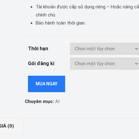
Tài khoản được cấp sử dụng riêng – Hoặc nâng cấ
chính chủ
Bảo hành toàn thời gian.
Thời hạn
Gói đăng kí
MUA NGAY
Chuyên mục:
AI
IÁ (0)