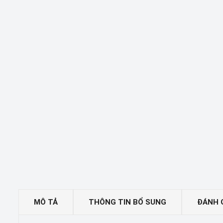
MÔ TẢ
THÔNG TIN BỔ SUNG
ĐÁNH G