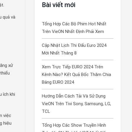
Bài viết mới
ật.
u quả và
Tổng Hợp Các Bộ Phim Hot Nhất
Trên VieON Nhất Định Phải Xem
Cập Nhật Lịch Thi Đấu Euro 2024
Mới Nhất Tháng 8
năng xử
Xem Trực Tiếp EURO 2024 Trên
thiểu
Kênh Nào? Kết Quả Bốc Thăm Chia
Bảng EURO 2024
 ích khi
Hướng Dẫn Cách Tải Và Sử Dụng
VieON Trên Tivi Sony, Samsung, LG,
TCL
m việc
ng hiệu
Tổng Hợp Các Show Truyền Hình