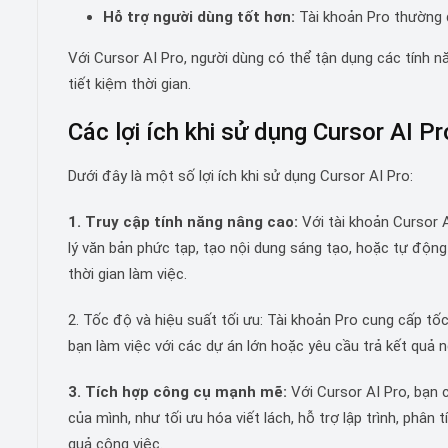
Hỗ trợ người dùng tốt hơn:
Tài khoản Pro thường đ
Với Cursor AI Pro, người dùng có thể tận dụng các tính n
tiết kiệm thời gian.
Các lợi ích khi sử dụng Cursor AI Pr
Dưới đây là một số lợi ích khi sử dụng Cursor AI Pro:
1. Truy cập tính năng nâng cao:
Với tài khoản Cursor 
lý văn bản phức tạp, tạo nội dung sáng tạo, hoặc tự động
thời gian làm việc.
2. Tốc độ và hiệu suất tối ưu: Tài khoản Pro cung cấp tốc
bạn làm việc với các dự án lớn hoặc yêu cầu trả kết quả n
3. Tích hợp công cụ mạnh mẽ:
Với Cursor AI Pro, bạn 
của mình, như tối ưu hóa viết lách, hỗ trợ lập trình, phân t
quả công việc.