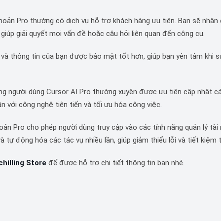
khoản Pro thường có dịch vụ hỗ trợ khách hàng ưu tiên. Bạn sẽ nhậ
 giúp giải quyết mọi vấn đề hoặc câu hỏi liên quan đến công cụ.
u và thông tin của bạn được bảo mật tốt hơn, giúp bạn yên tâm khi 
ng người dùng Cursor AI Pro thường xuyên được ưu tiên cập nhật cá
ận với công nghệ tiên tiến và tối ưu hóa công việc.
oản Pro cho phép người dùng truy cập vào các tính năng quản lý tài
à tự động hóa các tác vụ nhiều lần, giúp giảm thiểu lỗi và tiết kiệm t
chilling Store
để được hỗ trợ chi tiết thông tin bạn nhé.