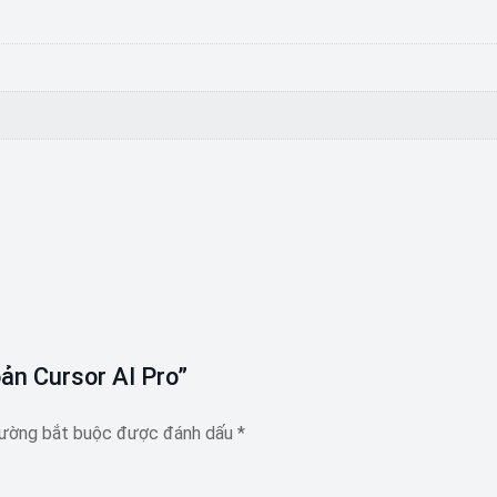
oản Cursor AI Pro”
rường bắt buộc được đánh dấu
*