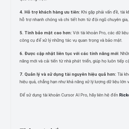
4. Hỗ trợ khách hàng ưu tiên:
Khi gặp phải vấn đề, tài 
hỗ trợ nhanh chóng và chi tiết hơn từ đội ngũ chuyên gia,
5. Tính bảo mật cao hơn:
Với tài khoản Pro, các dữ liệ
công cụ để xử lý những tác vụ quan trọng và bảo mật.
6. Được cập nhật liên tục với các tính năng mới
: Nhữ
năng mới và cải tiến từ nhà phát triển, giúp họ luôn tiếp c
7. Quản lý và sử dụng tài nguyên hiệu quả hơn:
Tài kh
hiệu quả, chẳng hạn như khả năng xử lý lượng dữ liệu lớn v
Để sử dụng tài khoản Cursor AI Pro, hãy liên hệ đến
Rick