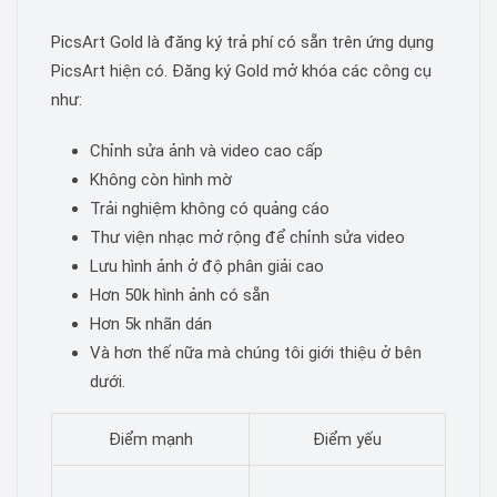
PicsArt Gold là đăng ký trả phí có sẵn trên ứng dụng
PicsArt hiện có. Đăng ký Gold mở khóa các công cụ
như:
Chỉnh sửa ảnh và video cao cấp
Không còn hình mờ
Trải nghiệm không có quảng cáo
Thư viện nhạc mở rộng để chỉnh sửa video
Lưu hình ảnh ở độ phân giải cao
Hơn 50k hình ảnh có sẵn
Hơn 5k nhãn dán
Và hơn thế nữa mà chúng tôi giới thiệu ở bên
dưới.
Điểm mạnh
Điểm yếu