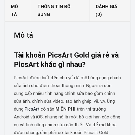
MÔ
THÔNG TIN BỔ
ĐÁNH GIÁ
TẢ
SUNG
(0)
Mô tả
Tài khoản
PicsArt Gold giá rẻ
và
PicsArt
khác gì nhau?
PicsArt được biết đến chủ yếu là một ứng dụng chỉnh
sửa ảnh cho điện thoại thông minh. Ngoài ra còn
cung cấp nhiều tính năng chỉnh sửa bao gồm chỉnh
sửa ảnh, chỉnh sửa video, tạo ảnh ghép, vẽ, v.v. Ứng
dụng
PicsArt
có sẵn
MIỄN PHÍ
trên thị trường
Android và iOS, nhưng nó là một bộ giới hạn các công
cụ và tính năng chỉnh sửa cần thiết. Và để mở khóa
được chúng, cần phải có tài khoản Picsart Gold.