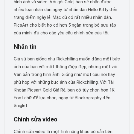
hình ảnh và video. Với gói Gold, bạn sẽ nhận được
nhiều loại nhãn dán ngay từ nhãn dán Hello Kitty đến
trang điểm ngày lễ. Mặc dù có rất nhiều nhãn dán,
PicsArt cho biết họ có hơn 5 ngàn trong bộ sưu tập
của mình, đủ cho các yêu cầu chỉnh sửa của tôi.
Nhắn tin
Giả sử bạn giống như Rickchilling muốn đăng một bức
ảnh của bạn với một thông điệp đẹp, nhưng một với
Văn bản trong hình ảnh. Giống như một câu nói hay
phù hợp với những bức ảnh của Rickchilling. Với Tài
Khoản Picsart Gold Giá Rẻ, bạn có tùy chọn hơn 1K
Font chữ để lựa chọn, ngay từ Blockography đến
Sniglet.
Chỉnh sửa video
Chỉnh sửa video là một tính năng khác có sẵn bên