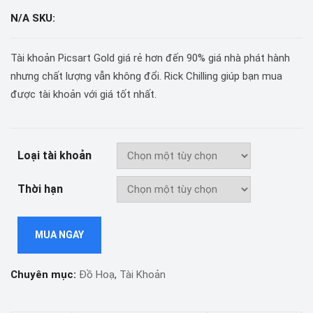
N/A
SKU:
Tài khoản Picsart Gold giá rẻ hơn đến 90% giá nhà phát hành
nhưng chất lượng vẫn không đổi. Rick Chilling giúp bạn mua
được tài khoản với giá tốt nhất.
Loại tài khoản
Thời hạn
MUA NGAY
Chuyên mục:
Đồ Hoạ
,
Tài Khoản