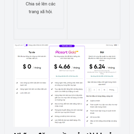
Chia sẻ lên các
trang xã hội.