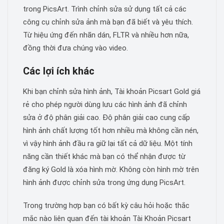
trong PicsArt. Trình chỉnh sửa sử dụng tất cả các
công cụ chỉnh sửa ảnh mà bạn đã biết và yêu thích.
Từ hiệu ứng đến nhãn dán, FLTR và nhiều hơn nữa,
đồng thời đưa chúng vào video.
Các lợi ích khác
Khi bạn chỉnh sửa hình ảnh, Tài khoản Picsart Gold giá
rẻ cho phép người dùng lưu các hình ảnh đã chỉnh
sửa ở độ phân giải cao. Độ phân giải cao cung cấp
hình ảnh chất lượng tốt hơn nhiều mà không cần nén,
vì vậy hình ảnh đầu ra giữ lại tất cả dữ liệu. Một tính
năng cần thiết khác mà bạn có thể nhận được từ
đăng ký Gold là xóa hình mờ. Không còn hình mờ trên
hình ảnh được chỉnh sửa trong ứng dụng PicsArt.
Trong trường hợp bạn có bất kỳ câu hỏi hoặc thắc
mắc nào liên quan đến tài khoản Tài Khoản Picsart