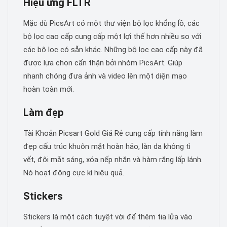
Hiệu ứng FLTR
Mặc dù PicsArt có một thư viện bộ lọc khổng lồ, các
bộ lọc cao cấp cung cấp một lợi thế hơn nhiều so với
các bộ lọc có sẵn khác. Những bộ lọc cao cấp này đã
được lựa chọn cẩn thận bởi nhóm PicsArt. Giúp
nhanh chóng đưa ảnh và video lên một diện mạo
hoàn toàn mới.
Làm đẹp
Tài Khoản Picsart Gold Giá Rẻ cung cấp tính năng làm
đẹp cấu trúc khuôn mặt hoàn hảo, làn da không tì
vết, đôi mắt sáng, xóa nếp nhăn và hàm răng lấp lánh.
Nó hoạt động cực kì hiệu quả.
Stickers
Stickers là một cách tuyệt vời để thêm tia lửa vào