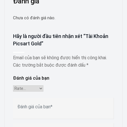
Đánh giá
Chưa có đánh giá nào.
Hãy là người đầu tiên nhận xét “Tài Khoản
Picsart Gold”
Email của bạn sẽ không được hiển thị công khai.
Các trường bắt buộc được đánh dấu
*
Đánh giá của bạn