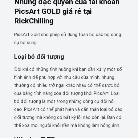
Những đặc quyền của tài khoản
PicsArt GOLD giá rẻ tại
RickChilling
PicsArt Gold cho phép sử dụng toàn bộ các bộ công
cụ bổ sung.
Loại bỏ đối tượng
Đôi khi có những tình huống khi bạn cần xử lý một số
hình ảnh để phù hợp với nhu cầu của mình, nhưng
thường có nhiều trở ngại khác nhau có thể được bỏ
qua bằng tính năng xóa đối tượng khỏi PicsArt. Loại
bỏ đối tượng là một trong những công cụ đòi hỏi
cao. PicsArt có thể phát hiện và cẩn thận loại bỏ các
đối tượng mà không có bất kỳ lỗi nào còn lại. Bạn có
thể xóa mọi người khỏi nền mà không làm hỏng ảnh.