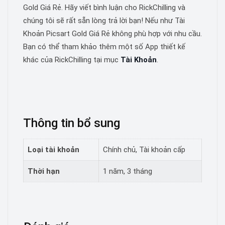
Gold Giá Rẻ. Hãy viết bình luận cho RickChilling và
chúng tôi sẽ rất sẵn lòng trả lời bạn! Nếu như Tài
Khoản Picsart Gold Giá Rẻ không phù hợp với nhu cầu.
Bạn có thể tham khảo thêm một số App thiết kế
khác của RickChilling tại mục
Tài Khoản
.
Thông tin bổ sung
Loại tài khoản
Chính chủ, Tài khoản cấp
Thời hạn
1 năm, 3 tháng