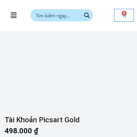
0
Tài Khoản Picsart Gold
498.000
₫