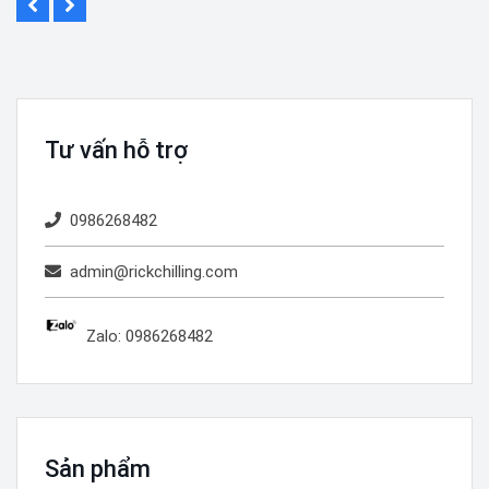
Tư vấn hỗ trợ
0986268482
admin@rickchilling.com
Zalo: 0986268482
Sản phẩm