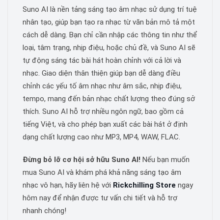
Suno AI là nền tảng sáng tạo âm nhạc sử dụng trí tuệ
nhân tạo, giúp bạn tạo ra nhạc từ văn bản mô tả một
cách dễ dàng. Bạn chỉ cần nhập các thông tin như thể
loại, tâm trạng, nhịp điệu, hoặc chủ đề, và Suno AI sẽ
tự động sáng tác bài hát hoàn chỉnh với cả lời và
nhạc. Giao diện thân thiện giúp bạn dễ dàng điều
chỉnh các yếu tố âm nhạc như âm sắc, nhịp điệu,
tempo, mang đến bản nhạc chất lượng theo đúng sở
thích. Suno AI hỗ trợ nhiều ngôn ngữ, bao gồm cả
tiếng Việt, và cho phép bạn xuất các bài hát ở định
dạng chất lượng cao như MP3, MP4, WAW, FLAC.
Đừng bỏ lỡ cơ hội sở hữu Suno AI!
Nếu bạn muốn
mua Suno AI và khám phá khả năng sáng tạo âm
nhạc vô hạn, hãy liên hệ với
Rickchilling Store
ngay
hôm nay để nhận được tư vấn chi tiết và hỗ trợ
nhanh chóng!