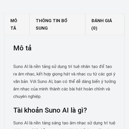
MÔ
THÔNG TIN BỔ
ĐÁNH GIÁ
TẢ
SUNG
(0)
Mô tả
Suno AI là nền tảng sử dụng trí tuệ nhân tạo để tạo
ra âm nhạc, kết hợp giọng hát và nhạc cụ từ các gợi ý
văn bản. Với Suno AI, bạn có thể dễ dàng biến ý tưởng
âm nhạc của mình thành các bài hát hoàn chỉnh và
chuyên nghiệp.
Tài khoản Suno AI là gì?
Suno AI là nền tảng sáng tạo âm nhạc sử dụng trí tuệ