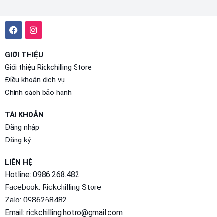
GIỚI THIỆU
Giới thiệu Rickchilling Store
Điều khoản dịch vụ
Chính sách bảo hành
TÀI KHOẢN
Đăng nhập
Đăng ký
LIÊN HỆ
Hotline: 0986.268.482
Facebook:
Rickchilling Store
Zalo:
0986268482
Email: rickchilling.hotro@gmail.com