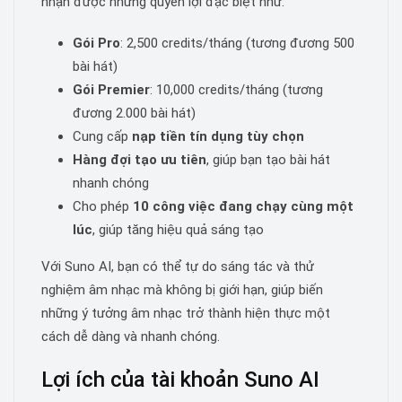
nhận được những quyền lợi đặc biệt như:
Gói Pro
: 2,500 credits/tháng (tương đương 500
bài hát)
Gói Premier
: 10,000 credits/tháng (tương
đương 2.000 bài hát)
Cung cấp
nạp tiền tín dụng tùy chọn
Hàng đợi tạo ưu tiên
, giúp bạn tạo bài hát
nhanh chóng
Cho phép
10 công việc đang chạy cùng một
lúc
, giúp tăng hiệu quả sáng tạo
Với Suno AI, bạn có thể tự do sáng tác và thử
nghiệm âm nhạc mà không bị giới hạn, giúp biến
những ý tưởng âm nhạc trở thành hiện thực một
cách dễ dàng và nhanh chóng.
Lợi ích của tài khoản Suno AI