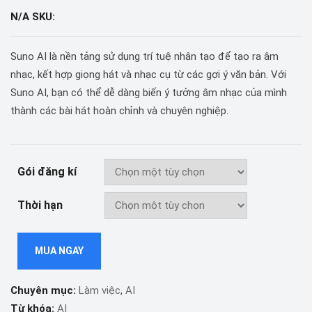
N/A
SKU:
Suno AI là nền tảng sử dụng trí tuệ nhân tạo để tạo ra âm
nhạc, kết hợp giọng hát và nhạc cụ từ các gợi ý văn bản. Với
Suno AI, bạn có thể dễ dàng biến ý tưởng âm nhạc của mình
thành các bài hát hoàn chỉnh và chuyên nghiệp.
Gói đăng kí
Thời hạn
MUA NGAY
Chuyên mục:
Làm việc
,
AI
Từ khóa:
AI