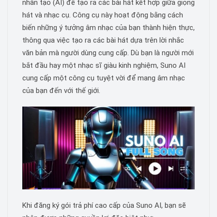
nhân tạo (AI) để tạo ra các bài hát kết hợp giữa giọng
hát và nhạc cụ. Công cụ này hoạt động bằng cách
biến những ý tưởng âm nhạc của bạn thành hiện thực,
thông qua việc tạo ra các bài hát dựa trên lời nhắc
văn bản mà người dùng cung cấp. Dù bạn là người mới
bắt đầu hay một nhạc sĩ giàu kinh nghiệm, Suno AI
cung cấp một công cụ tuyệt vời để mang âm nhạc
của bạn đến với thế giới.
Khi đăng ký gói trả phí cao cấp của Suno AI, bạn sẽ