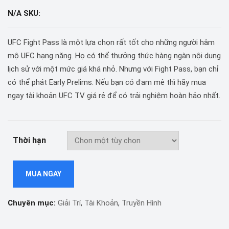
N/A
SKU:
UFC Fight Pass là một lựa chọn rất tốt cho những người hâm
mộ UFC hạng nặng. Họ có thể thưởng thức hàng ngàn nội dung
lịch sử với một mức giá khá nhỏ. Nhưng với Fight Pass, bạn chỉ
có thể phát Early Prelims. Nếu bạn có đam mê thì hãy mua
ngay tài khoản UFC TV giá rẻ để có trải nghiệm hoàn hảo nhất.
Thời hạn
MUA NGAY
Chuyên mục:
Giải Trí
,
Tài Khoản
,
Truyền Hình