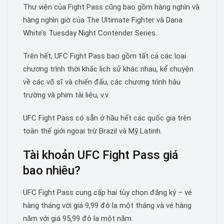
Thư viện của Fight Pass cũng bao gồm hàng nghìn và
hàng nghìn giờ của The Ultimate Fighter và Dana
White’s Tuesday Night Contender Series.
Trên hết, UFC Fight Pass bao gồm tất cả các loại
chương trình thời khắc lịch sử khác nhau, kể chuyện
về các võ sĩ và chiến đấu, các chương trình hậu
trường và phim tài liệu, v.v.
UFC Fight Pass có sẵn ở hầu hết các quốc gia trên
toàn thế giới ngoại trừ Brazil và Mỹ Latinh.
Tài khoản UFC Fight Pass giá
bao nhiêu?
UFC Fight Pass cung cấp hai tùy chọn đăng ký – vé
hàng tháng với giá 9,99 đô la một tháng và vé hàng
năm với giá 95,99 đô la một năm.