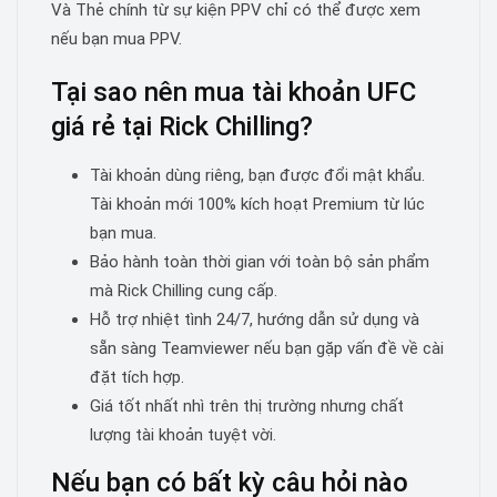
Và Thẻ chính từ sự kiện PPV chỉ có thể được xem
nếu bạn mua PPV.
Tại sao nên mua tài khoản UFC
giá rẻ tại Rick Chilling?
Tài khoản dùng riêng, bạn được đổi mật khẩu.
Tài khoản mới 100% kích hoạt Premium từ lúc
bạn mua.
Bảo hành toàn thời gian với toàn bộ sản phẩm
mà Rick Chilling cung cấp.
Hỗ trợ nhiệt tình 24/7, hướng dẫn sử dụng và
sẵn sàng Teamviewer nếu bạn gặp vấn đề về cài
đặt tích hợp.
Giá tốt nhất nhì trên thị trường nhưng chất
lượng tài khoản tuyệt vời.
Nếu bạn có bất kỳ câu hỏi nào