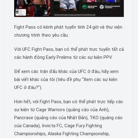
Fight Pass có kênh phát tuyến tính 24 giờ và thư viện
chương trình theo yêu cầu.
Với UFC Fight Pass, bạn có thể phát trực tuyến tất cả
các hành động Early Prelims từ các sự kiện PPV.
Để xem các trận đấu khác của UFC ở đâu, hãy xem
bài viết khác của tôi (tiêu đề phụ “Xem các sự kiện
UFC ở đâu?”).
Hơn hết, với Fight Pass, bạn có thể phát trực tiếp các
sự kiện từ Cage Warriors (quảng cáo của Anh),
Pancrase (quảng cáo của Nhật Bản), TKO (quảng cáo
của Canada), Invicta FC, Cage Fury Fighting
Championships, Alaska Fighting Championship,