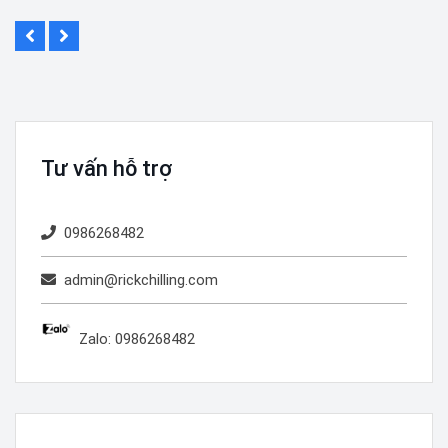
Tư vấn hỗ trợ
0986268482
admin@rickchilling.com
Zalo: 0986268482