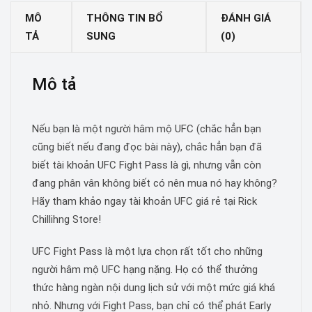
MÔ
THÔNG TIN BỔ
ĐÁNH GIÁ
TẢ
SUNG
(0)
Mô tả
Nếu bạn là một người hâm mộ UFC (chắc hẳn bạn
cũng biết nếu đang đọc bài này), chắc hẳn bạn đã
biết tài khoản UFC Fight Pass là gì, nhưng vẫn còn
đang phân vân không biết có nên mua nó hay không?
Hãy tham khảo ngay tài khoản UFC giá rẻ tại Rick
Chillihng Store!
UFC Fight Pass là một lựa chọn rất tốt cho những
người hâm mộ UFC hạng nặng. Họ có thể thưởng
thức hàng ngàn nội dung lịch sử với một mức giá khá
nhỏ. Nhưng với Fight Pass, bạn chỉ có thể phát Early