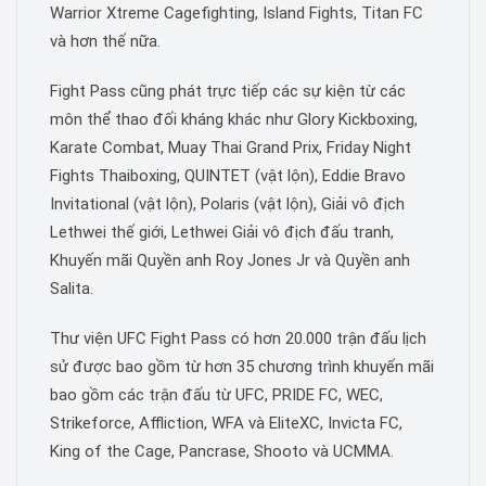
Warrior Xtreme Cagefighting, Island Fights, Titan FC
và hơn thế nữa.
Fight Pass cũng phát trực tiếp các sự kiện từ các
môn thể thao đối kháng khác như Glory Kickboxing,
Karate Combat, Muay Thai Grand Prix, Friday Night
Fights Thaiboxing, QUINTET (vật lộn), Eddie Bravo
Invitational (vật lộn), Polaris (vật lộn), Giải vô địch
Lethwei thế giới, Lethwei Giải vô địch đấu tranh,
Khuyến mãi Quyền anh Roy Jones Jr và Quyền anh
Salita.
Thư viện UFC Fight Pass có hơn 20.000 trận đấu lịch
sử được bao gồm từ hơn 35 chương trình khuyến mãi
bao gồm các trận đấu từ UFC, PRIDE FC, WEC,
Strikeforce, Affliction, WFA và EliteXC, Invicta FC,
King of the Cage, Pancrase, Shooto và UCMMA.