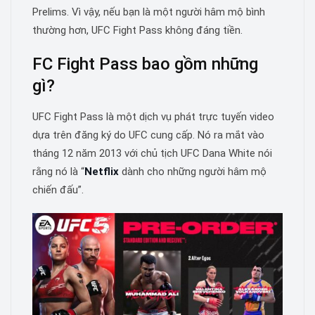
Prelims. Vì vậy, nếu bạn là một người hâm mộ bình
thường hơn, UFC Fight Pass không đáng tiền.
FC Fight Pass bao gồm những
gì?
UFC Fight Pass là một dịch vụ phát trực tuyến video
dựa trên đăng ký do UFC cung cấp. Nó ra mắt vào
tháng 12 năm 2013 với chủ tịch UFC Dana White nói
rằng nó là “
Netflix
dành cho những người hâm mộ
chiến đấu”.