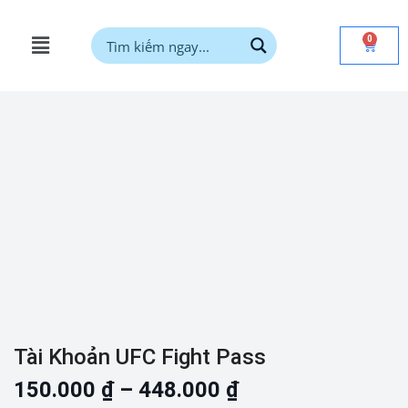
0
Tài Khoản UFC Fight Pass
150.000
₫
–
448.000
₫