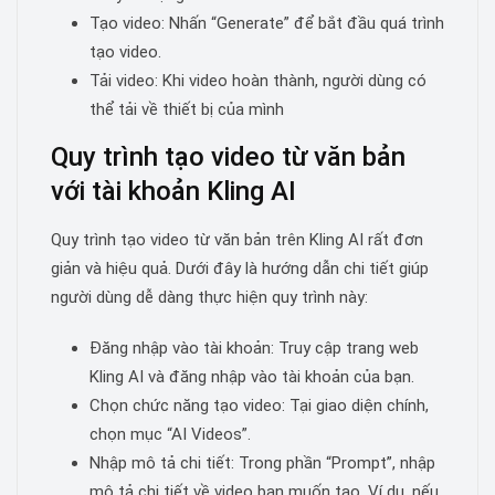
Tạo video: Nhấn “Generate” để bắt đầu quá trình
tạo video.
Tải video: Khi video hoàn thành, người dùng có
thể tải về thiết bị của mình
Quy trình tạo video từ văn bản
với tài khoản Kling AI
Quy trình tạo video từ văn bản trên Kling AI rất đơn
giản và hiệu quả. Dưới đây là hướng dẫn chi tiết giúp
người dùng dễ dàng thực hiện quy trình này:
Đăng nhập vào tài khoản: Truy cập trang web
Kling AI và đăng nhập vào tài khoản của bạn.
Chọn chức năng tạo video: Tại giao diện chính,
chọn mục “AI Videos”.
Nhập mô tả chi tiết: Trong phần “Prompt”, nhập
mô tả chi tiết về video bạn muốn tạo. Ví dụ, nếu