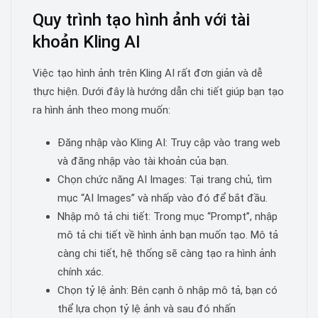
Quy trình tạo hình ảnh với tài
khoản Kling AI
Việc tạo hình ảnh trên Kling AI rất đơn giản và dễ
thực hiện. Dưới đây là hướng dẫn chi tiết giúp bạn tạo
ra hình ảnh theo mong muốn:
Đăng nhập vào Kling AI: Truy cập vào trang web
và đăng nhập vào tài khoản của bạn.
Chọn chức năng AI Images: Tại trang chủ, tìm
mục “AI Images” và nhấp vào đó để bắt đầu.
Nhập mô tả chi tiết: Trong mục “Prompt”, nhập
mô tả chi tiết về hình ảnh bạn muốn tạo. Mô tả
càng chi tiết, hệ thống sẽ càng tạo ra hình ảnh
chính xác.
Chọn tỷ lệ ảnh: Bên cạnh ô nhập mô tả, bạn có
thể lựa chọn tỷ lệ ảnh và sau đó nhấn