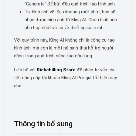
“Generate” để bắt đầu quá trình tạo hình ảnh.
Tải hình ảnh về: Sau khoảng một phút, bạn sẽ
nhận được hình ảnh từ Kling AI. Chọn hình ảnh
phù hợp nhất và tải về thiết bị của mình.
Với quy trình này, Kling AI không chỉ là công cụ tạo
hình ảnh, mà còn là một hệ sinh thái hỗ trợ người
dùng trong quá trình sáng tạo nội dung.
Liên hệ với
Rickchilling Store
để nhận tư vấn chi
tiết nâng cấp tài khoản Kling AI Pro giá tốt hiện nay
nhé.
Thông tin bổ sung