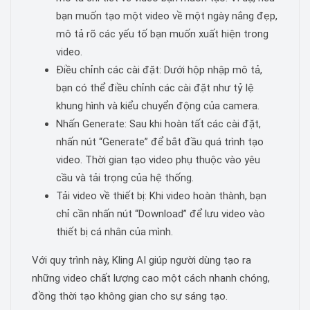
bạn muốn tạo một video về một ngày nắng đẹp,
mô tả rõ các yếu tố bạn muốn xuất hiện trong
video.
Điều chỉnh các cài đặt: Dưới hộp nhập mô tả,
bạn có thể điều chỉnh các cài đặt như tỷ lệ
khung hình và kiểu chuyển động của camera.
Nhấn Generate: Sau khi hoàn tất các cài đặt,
nhấn nút “Generate” để bắt đầu quá trình tạo
video. Thời gian tạo video phụ thuộc vào yêu
cầu và tải trọng của hệ thống.
Tải video về thiết bị: Khi video hoàn thành, bạn
chỉ cần nhấn nút “Download” để lưu video vào
thiết bị cá nhân của mình.
Với quy trình này, Kling AI giúp người dùng tạo ra
những video chất lượng cao một cách nhanh chóng,
đồng thời tạo không gian cho sự sáng tạo.