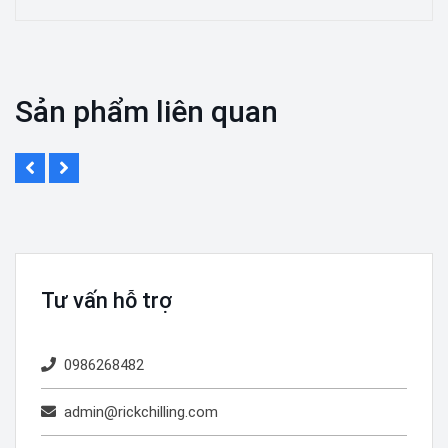
Sản phẩm liên quan
Tư vấn hỗ trợ
0986268482
admin@rickchilling.com