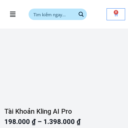
0
Tài Khoản Kling AI Pro
198.000
₫
–
1.398.000
₫