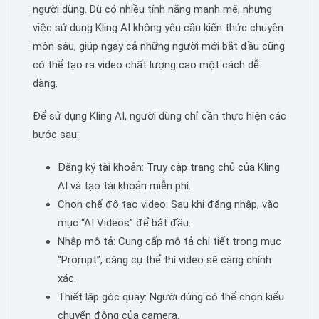
người dùng. Dù có nhiều tính năng mạnh mẽ, nhưng
việc sử dụng Kling AI không yêu cầu kiến thức chuyên
môn sâu, giúp ngay cả những người mới bắt đầu cũng
có thể tạo ra video chất lượng cao một cách dễ
dàng.
Để sử dụng Kling AI, người dùng chỉ cần thực hiện các
bước sau:
Đăng ký tài khoản: Truy cập trang chủ của Kling
AI và tạo tài khoản miễn phí.
Chọn chế độ tạo video: Sau khi đăng nhập, vào
mục “AI Videos” để bắt đầu.
Nhập mô tả: Cung cấp mô tả chi tiết trong mục
“Prompt”, càng cụ thể thì video sẽ càng chính
xác.
Thiết lập góc quay: Người dùng có thể chọn kiểu
chuyển động của camera.