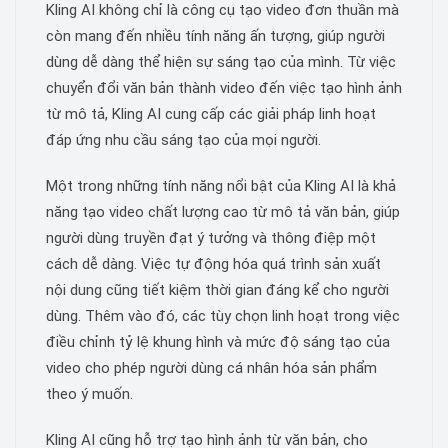
Kling AI không chỉ là công cụ tạo video đơn thuần mà
còn mang đến nhiều tính năng ấn tượng, giúp người
dùng dễ dàng thể hiện sự sáng tạo của mình. Từ việc
chuyển đổi văn bản thành video đến việc tạo hình ảnh
từ mô tả, Kling AI cung cấp các giải pháp linh hoạt
đáp ứng nhu cầu sáng tạo của mọi người.
Một trong những tính năng nổi bật của Kling AI là khả
năng tạo video chất lượng cao từ mô tả văn bản, giúp
người dùng truyền đạt ý tưởng và thông điệp một
cách dễ dàng. Việc tự động hóa quá trình sản xuất
nội dung cũng tiết kiệm thời gian đáng kể cho người
dùng. Thêm vào đó, các tùy chọn linh hoạt trong việc
điều chỉnh tỷ lệ khung hình và mức độ sáng tạo của
video cho phép người dùng cá nhân hóa sản phẩm
theo ý muốn.
Kling AI cũng hỗ trợ tạo hình ảnh từ văn bản, cho